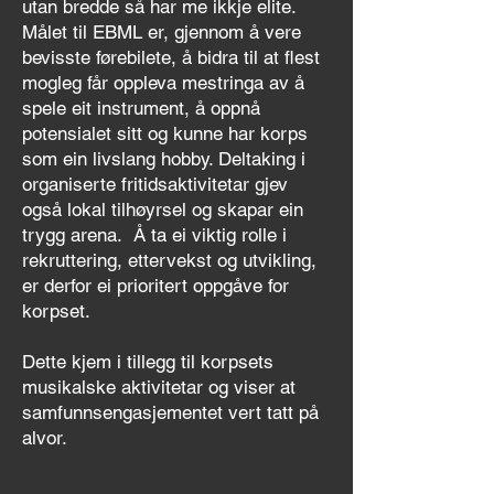
utan bredde så har me ikkje elite.
Målet til EBML er, gjennom å vere
bevisste førebilete, å bidra til at flest
mogleg får oppleva mestringa av å
spele eit instrument, å oppnå
potensialet sitt og kunne har korps
som ein livslang hobby. Deltaking i
organiserte fritidsaktivitetar gjev
også lokal tilhøyrsel og skapar ein
trygg arena. Å ta ei viktig rolle i
rekruttering, ettervekst og utvikling,
er derfor ei prioritert oppgåve for
korpset.
Dette kjem i tillegg til korpsets
musikalske aktivitetar og viser at
samfunnsengasjementet vert tatt på
alvor.