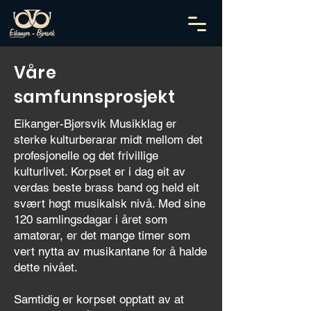
Våre
samfunnsprosjekt
Eikanger-Bjørsvik Musikklag er
sterke kulturberarar midt mellom det
profesjonelle og det frivillige
kulturlivet. Korpset er i dag eit av
verdas beste brass band og held eit
svært høgt musikalsk nivå. Med sine
120 samlingsdagar i året som
amatørar, er det mange timer som
vert nytta av musikantane for å halde
dette nivået.
Samtidig er korpset opptatt av at