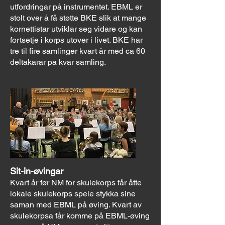
utfordringar på instrumentet. EBML er
stolt over å få støtte BKE slik at mange
kornettistar utviklar seg vidare og kan
fortsetje i korps utover i livet. BKE har
tre til fire samlinger kvart år med ca 60
deltakarar på kvar samling.
Sit-in-øvingar
Kvart år før NM for skulekorps får åtte
lokale skulekorps spele stykka sine
saman med EBML på øving. Kvart av
skulekorpsa får komme på EBML-øving