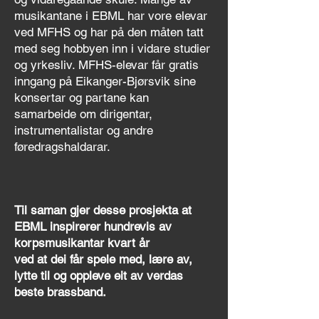
musikantane i EBML har vore elevar
ved MFHS og har på den måten tatt
med seg hobbyen inn i vidare studier
og yrkesliv. MFHS-elevar får gratis
inngang på Eikanger-Bjørsvik sine
konsertar og partane kan
samarbeide om dirigentar,
instrumentalistar og andre
føredragshaldarar.
T
il saman gjer desse prosjekta at
EBML inspirerer hundrevis av
korpsmusikantar kvart år
ved at dei får spele med, lære av,
lytte til og oppleve eit av verdas
beste brassband.