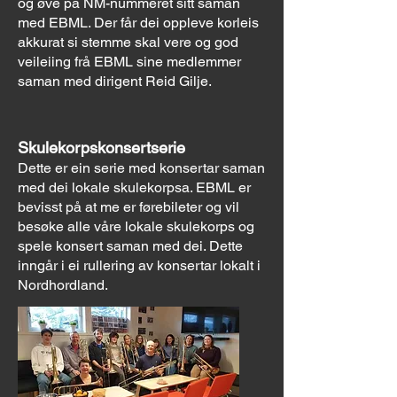
og øve på NM-nummeret sitt saman
med EBML. Der får dei oppleve korleis
akkurat si stemme skal vere og god
veileiing frå EBML sine medlemmer
saman med dirigent Reid Gilje.
Skulekorpskonsertserie
Dette er ein serie med konsertar saman
med dei lokale skulekorpsa. EBML er
bevisst på at me er førebileter og vil
besøke alle våre lokale skulekorps og
spele konsert saman med dei. Dette
inngår i ei rullering av konsertar lokalt i
Nordhordland.