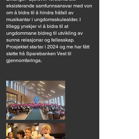
eksisterande samfunnsansvar med von
om å bidra til å hindra fråfall av
musikantar i ungdomsskulealder. I
tillegg ynskjer vi å bidra til at
ungdommane bidreg til utvikling av
sunne relasjonar og fellesskap.
Prosjektet startar i 2024 og me har fått
støtte frå Sparebanken Vest til
gjennomføringa.