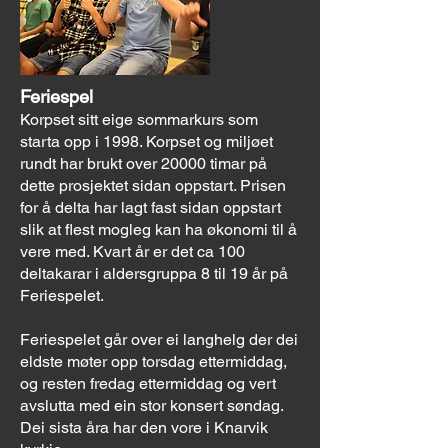
Feriespel
Korpset sitt eige sommarkurs som
starta opp i 1998. Korpset og miljøet
rundt har brukt over 20000 timar på
dette prosjektet sidan oppstart. Prisen
for å delta har lagt fast sidan oppstart
slik at flest mogleg kan ha økonomi til å
vere med. Kvart år er det ca 100
deltakarar i aldersgruppa 8 til 19 år på
Feriespelet.
Feriespelet går over ei langhelg der dei
eldste møter opp torsdag ettermiddag,
og resten fredag ettermiddag og vert
avslutta med ein stor konsert søndag.
Dei sista åra har den vore i Knarvik