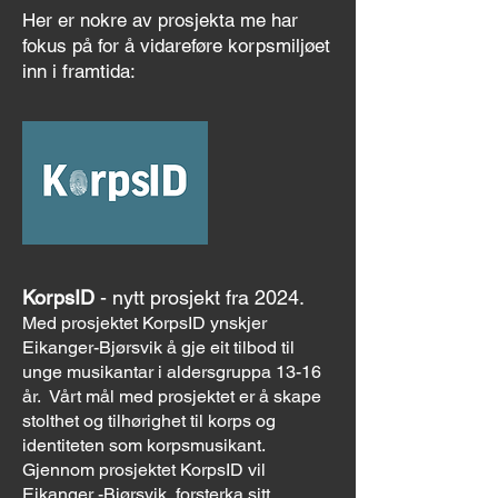
Her er nokre av prosjekta me har
fokus på for å vidareføre korpsmiljøet
inn i framtida:
KorpsID
- nytt prosjekt fra 2024.
Med prosjektet KorpsID ynskjer
Eikanger-Bjørsvik å gje eit tilbod til
unge musikantar i aldersgruppa 13-16
år. Vårt mål med prosjektet er å skape
stolthet og tilhørighet til korps og
identiteten som korpsmusikant.
Gjennom prosjektet KorpsID vil
Eikanger -Bjørsvik forsterka sitt