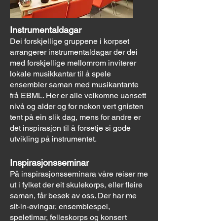
Instrumentaldagar
Dei forskjellige gruppene i korpset
arrangerer instrumentaldagar der dei
med forskjellige mellomrom inviterer
lokale musikkantar til å spele
ensembler saman med musikantante
frå EBML. Her er alle velkomne uansett
nivå og alder og for nokon vert gnisten
tent på ein slik dag, mens for andre er
det inspirasjon til å forsetje si gode
utvikling på instrumentet.
Inspirasjonsseminar
På inspirasjonsseminara våre reiser me
ut i fylket der eit skulekorps, eller fleire
saman, får besøk av oss. Der har me
sit-in-øvingar, ensemblespel,
speletimar, felleskorps og konsert