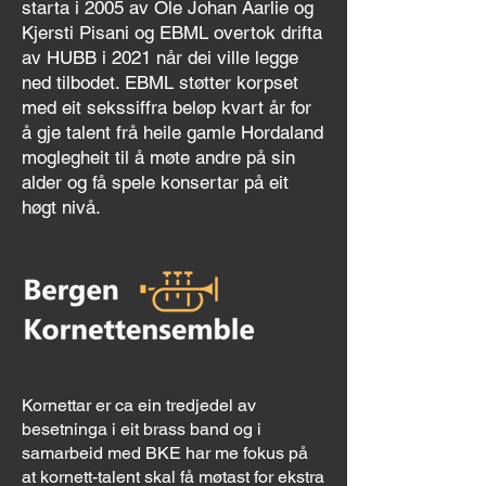
starta i 2005 av Ole Johan Aarlie og
Kjersti Pisani og EBML overtok drifta
av HUBB i 2021 når dei ville legge
ned tilbodet. EBML støtter korpset
med eit sekssiffra beløp kvart år for
å gje talent frå heile gamle Hordaland
moglegheit til å møte andre på sin
alder og få spele konsertar på eit
høgt nivå.
Kornettar er ca ein tredjedel av
besetninga i eit brass band og i
samarbeid med BKE har me fokus på
at kornett-talent skal få møtast for ekstra