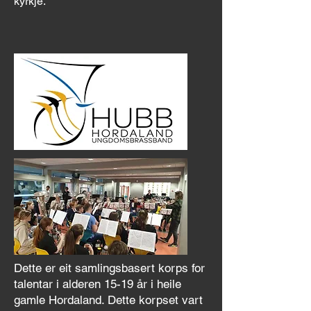
kyrkje.
Dette er eit samlingsbasert korps for
talentar i alderen 15-19 år i heile
gamle Hordaland. Dette korpset vart