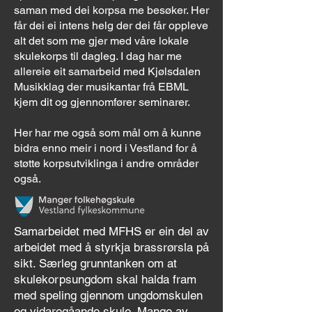
saman med dei korpsa me besøker. Her
får dei ei intens helg der dei får oppleve
alt det som me gjer med våre lokale
skulekorps til dagleg. I dag har me
allereie eit samarbeid med Kjølsdalen
Musikklag der musikantar frå EBML
kjem dit og gjennomfører seminarer.
Her har me også som mål om å kunne
bidra enno meir i nord i Vestland for å
støtte korpsutviklinga i andre områder
også.
Samarbeidet med MFHS er ein del av
arbeidet med å styrkja brassrørsla på
sikt. Særleg grunntanken om at
skulekorpsungdom skal halda fram
med speling gjennom ungdomskulen
og vidaregåande skule. Mange av