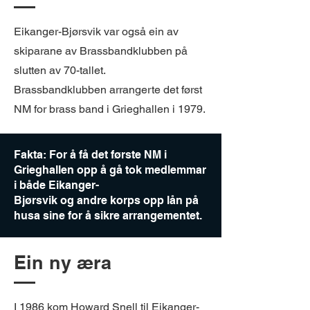
Eikanger-Bjørsvik var også ein av
skiparane av Brassbandklubben på
slutten av 70-tallet.
Brassbandklubben arrangerte det først
NM for brass band i Grieghallen i 1979.
Fakta: For å få det første NM i
Grieghallen opp å gå tok medlemmar
i både Eikanger-
Bjørsvik og andre korps opp lån på
husa sine for å sikre arrangementet.
Ein ny æra
I 1986 kom Howard Snell til Eikanger-