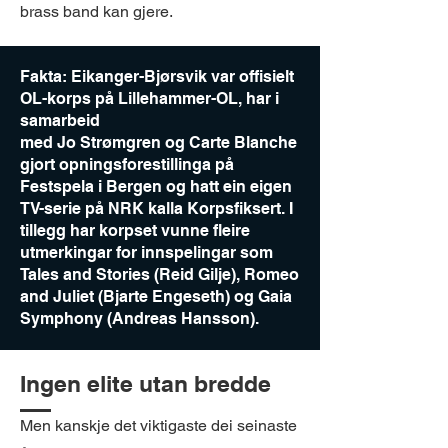
brass band kan gjere.
Fakta: Eikanger-Bjørsvik var offisielt
OL-korps på Lillehammer-OL, har i
samarbeid
med Jo Strømgren og Carte Blanche
gjort opningsforestillinga på
Festspela i Bergen og hatt ein eigen
TV-serie på NRK kalla Korpsfiksert. I
tillegg har korpset vunne fleire
utmerkingar for innspelingar som
Tales and Stories (Reid Gilje), Romeo
and Juliet (Bjarte Engeseth) og Gaia
Symphony (Andreas Hansson).
Ingen elite utan bredde
Men kanskje det viktigaste dei seinaste