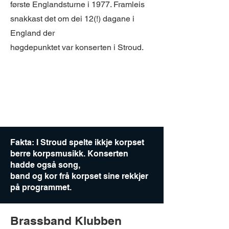
første Englandsturne i 1977. Framleis
snakkast det om dei 12(!) dagane i
England der
høgdepunktet var konserten i Stroud.
Fakta: I Stroud spelte ikkje korpset
berre korpsmusikk. Konserten
hadde også song,
band og kor frå korpset sine rekkjer
på programmet.
Brassband Klubben