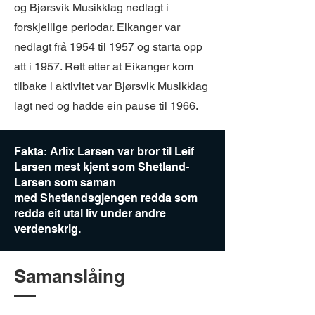
og Bjørsvik Musikklag nedlagt i
forskjellige periodar. Eikanger var
nedlagt frå 1954 til 1957 og starta opp
att i 1957. Rett etter at Eikanger kom
tilbake i aktivitet var Bjørsvik Musikklag
lagt ned og hadde ein pause til 1966.
Fakta: Arlix Larsen var bror til Leif
Larsen mest kjent som Shetland-
Larsen som saman
med Shetlandsgjengen redda som
redda eit utal liv under andre
verdenskrig.
Samanslåing