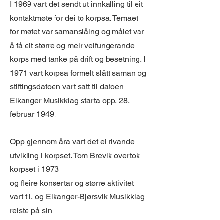
I 1969 vart det sendt ut innkalling til eit
kontaktmøte for dei to korpsa. Temaet
for møtet var samanslåing og målet var
å få eit større og meir velfungerande
korps med tanke på drift og besetning. I
1971 vart korpsa formelt slått saman og
stiftingsdatoen vart satt til datoen
Eikanger Musikklag starta opp, 28.
februar 1949.
Opp gjennom åra vart det ei rivande
utvikling i korpset. Tom Brevik overtok
korpset i 1973
og fleire konsertar og større aktivitet
vart til, og Eikanger-Bjørsvik Musikklag
reiste på sin