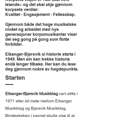
leiande» og det skal skje gjennom
korpsets verdiar:
Kvalitet - Engasjement - Fellesskap.
Gjennom både det høge musikalske
nivået og arbeidet med nye
generasjonar korpsmusikantar viser
dei seg gong på gong som flotte
forbilder.
Eikanger-Bjørsvik si historie starta i
1949. Men ein kan trekke historia
endå lenger tilbake. Her kan du lese
deg gjennom nokre av høgdepunkta.
Starten
Eikanger-Bjørsvik Musikklag
vart stifta i
1971 etter eit møte mellom Eikanger
Musikklag og Bjørsvik Musikklag.
Bindestreken i navnet skulle vise til at