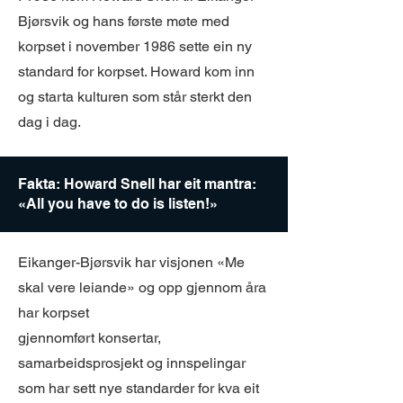
Bjørsvik og hans første møte med
korpset i november 1986 sette ein ny
standard for korpset. Howard kom inn
og starta kulturen som står sterkt den
dag i dag.
Fakta: Howard Snell har eit mantra:
«All you have to do is listen!»
Eikanger-Bjørsvik har visjonen «Me
skal vere leiande» og opp gjennom åra
har korpset
gjennomført konsertar,
samarbeidsprosjekt og innspelingar
som har sett nye standarder for kva eit