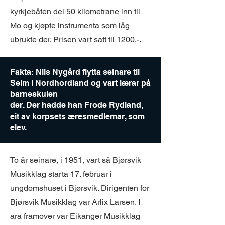
kyrkjebåten dei 50 kilometrane inn til
Mo og kjøpte instrumenta som låg
ubrukte der. Prisen vart satt til 1200,-.
Fakta: Nils Nygård flytta seinare til
Seim i Nordhordland og vart lærar på
barneskulen
der. Der hadde han Frode Rydland,
eit av korpsets æresmedlemar, som
elev.
To år seinare, i 1951, vart så Bjørsvik
Musikklag starta 17. februar i
ungdomshuset i Bjørsvik. Dirigenten for
Bjørsvik Musikklag var Arlix Larsen. I
åra framover var Eikanger Musikklag