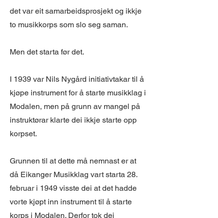
det var eit samarbeidsprosjekt og ikkje
to musikkorps som slo seg saman.
Men det starta før det.
I 1939 var Nils Nygård initiativtakar til å
kjøpe instrument for å starte musikklag i
Modalen, men på grunn av mangel på
instruktørar klarte dei ikkje starte opp
korpset.
Grunnen til at dette må nemnast er at
då Eikanger Musikklag vart starta 28.
februar i 1949 visste dei at det hadde
vorte kjøpt inn instrument til å starte
korps i Modalen. Derfor tok dei